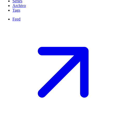
Series
Archivo
Tags
Feed