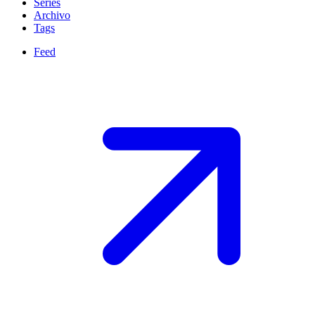
Series
Archivo
Tags
Feed