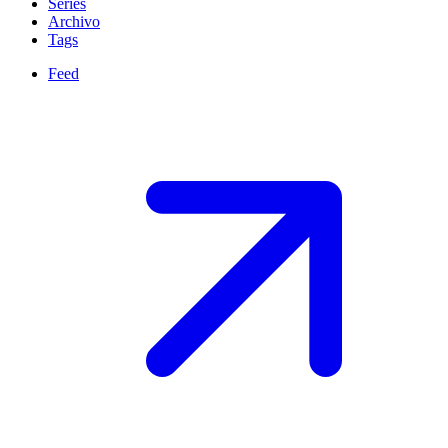
Series
Archivo
Tags
Feed