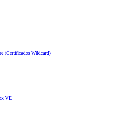
e (Certificados Wildcard)
mox VE