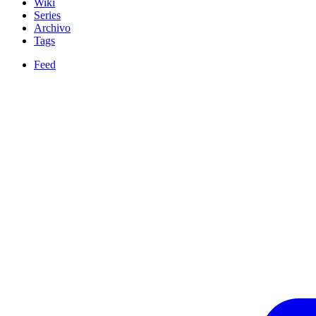
Wiki
Series
Archivo
Tags
Feed