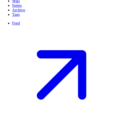
Wiki
Series
Archivo
Tags
Feed