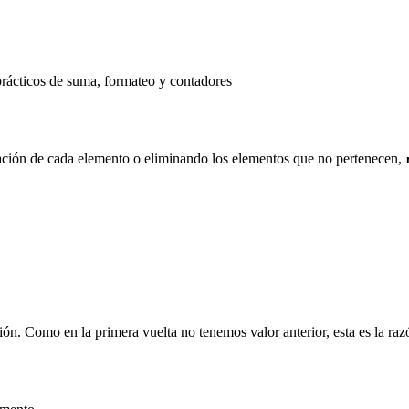
prácticos de suma, formateo y contadores
mación de cada elemento o eliminando los elementos que no pertenecen,
ión. Como en la primera vuelta no tenemos valor anterior, esta es la razó