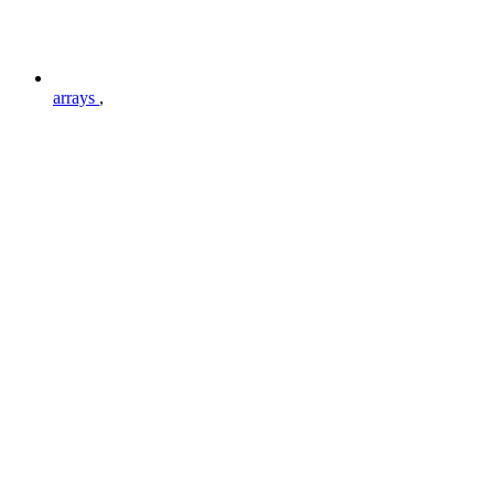
arrays
,