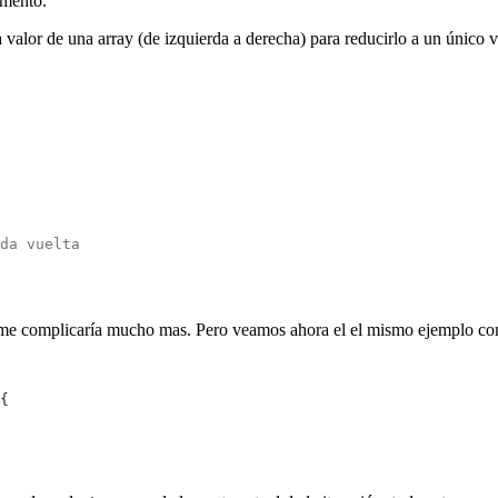
emento.
valor de una array (de izquierda a derecha) para reducirlo a un único v
da vuelta
 me complicaría mucho mas. Pero veamos ahora el el mismo ejemplo co
{