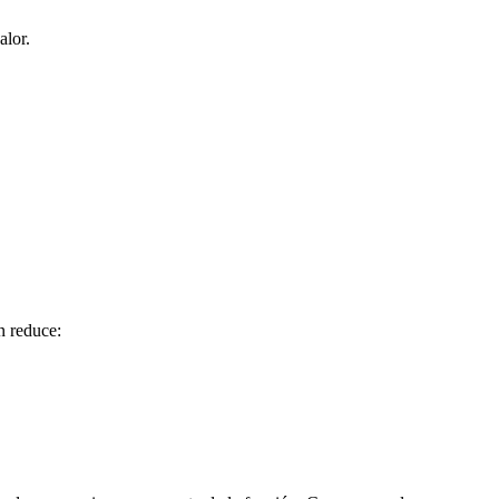
alor.
n reduce: