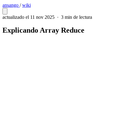
ansango
/
wiki
actualizado el 11 nov 2025
·
3 min de lectura
Explicando Array Reduce