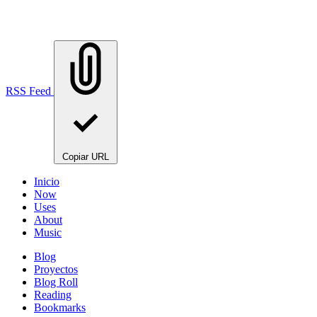
RSS Feed
Copiar URL
Inicio
Now
Uses
About
Music
Blog
Proyectos
Blog Roll
Reading
Bookmarks