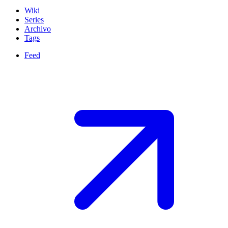
Wiki
Series
Archivo
Tags
Feed