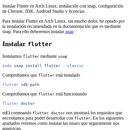
Instalar Flutter en Arch Linux: instalación con snap, configuración
de Chrome, JDK, Android Studio y licencias
Para instalar Flutter en Arch Linux, sin mucho dolor, he optado por
la instalación recomendada en la documentación que es mediante
snap. Para ello deberemos instalar
snap
Instalar
flutter
Instalamos
mediante
flutter
snap
sudo
 snap
 install
 flutter
 --classic
Comprobamos que
está instalado
flutter
flutter
 sdk-path
Comprobamos que
está funcionando
flutter
flutter
 doctor
mEl commando
nos mostrará los requisitos que
flutter doctor
necesitamos para poder desarrollar con
. En los siguientes
flutter
apartados veremos como instalar las issues que seguramente nos
aparezcan.