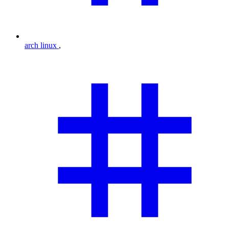
arch linux
,