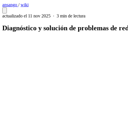
ansango
/
wiki
actualizado el 11 nov 2025
·
3 min de lectura
Diagnóstico y solución de problemas de re