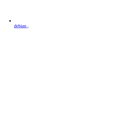
debian
,