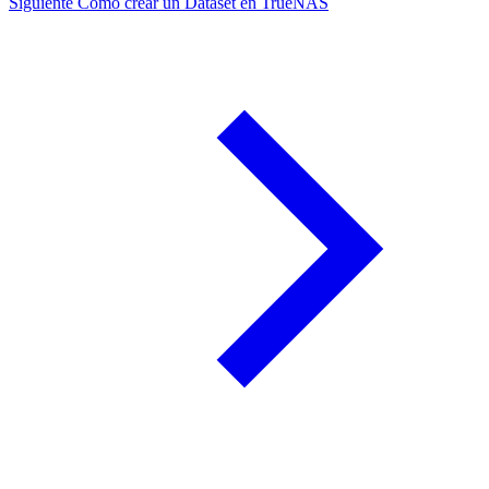
Siguiente
Cómo crear un Dataset en TrueNAS