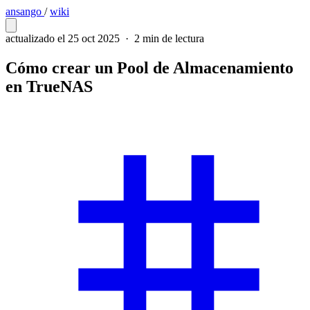
ansango
/
wiki
actualizado el 25 oct 2025
·
2 min de lectura
Cómo crear un Pool de Almacenamiento
en TrueNAS