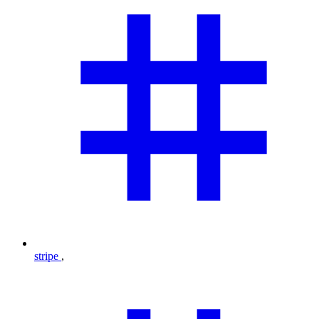
stripe
,