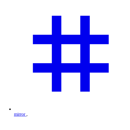
mirror
,