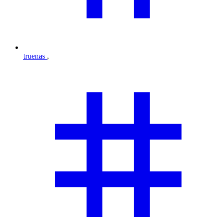
truenas
,