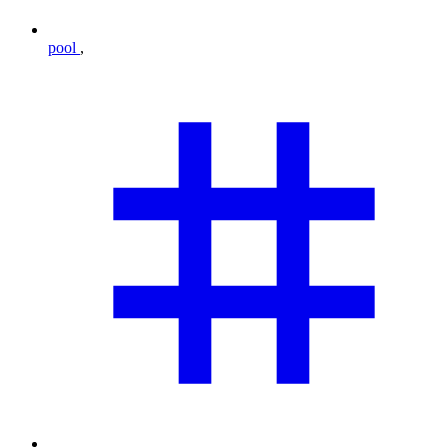
pool
,