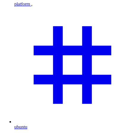
platform
,
ubuntu