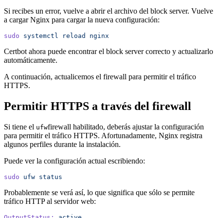
Si recibes un error, vuelve a abrir el archivo del block server. Vuelve
a cargar Nginx para cargar la nueva configuración:
sudo
 systemctl
 reload
 nginx
Certbot ahora puede encontrar el block server correcto y actualizarlo
automáticamente.
A continuación, actualicemos el firewall para permitir el tráfico
HTTPS.
Permitir HTTPS a través del firewall
Si tiene el
firewall habilitado, deberás ajustar la configuración
ufw
para permitir el tráfico HTTPS. Afortunadamente, Nginx registra
algunos perfiles durante la instalación.
Puede ver la configuración actual escribiendo:
sudo
 ufw
 status
Probablemente se verá así, lo que significa que sólo se permite
tráfico HTTP al servidor web:
OutputStatus:
 active