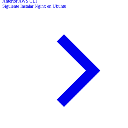
Anterior
AWS CLI
Siguiente
Instalar Nginx en Ubuntu