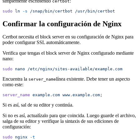
simplemente escribiendo
:
certbot
sudo
 ln
 -s
 /snap/bin/certbot
 /usr/bin/certbot
Confirmar la configuración de Nginx
Certbot necesita el block server en su configuración de Nginx para
poder configurar SSL automáticamente.
Verifica que tengas el block server de Nginx configurado mediante
nano:
sudo
 nano
 /etc/nginx/sites-available/example.com
Encuentra la
línea existente. Debe tener un aspecto
server_name
como este:
server_name
 example.com
 www.example.com
;
Si es así, sal de su editor y continúa.
Si no es así, actualízalo para que coincida. Luego guarde el archivo,
salga de su editor y verifique la sintaxis de sus ediciones de
configuración:
sudo
 nginx
 -t