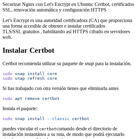
Securizar Nginx con Let's Encrypt en Ubuntu: Certbot, certificados
SSL, renovación automática y configuración HTTPS
Let’s Encrypt es una autoridad certificadora (CA) que proporciona
una forma accesible de obtener e instalar certificados
TLS/SSL gratuitos , habilitando así HTTPS cifrado en servidores
web.
Instalar Certbot
Certbot recomienda utilizar su paquete de
snap
para la instalación.
sudo
 snap
 install
 core
sudo
 snap
 refresh
 core
Si has trabajado con otra versión tienes que eliminarla antes
sudo
 apt
 remove
 certbot
Instala el paquete:
sudo
 snap
 install
 --classic
 certbot
puedes vincular el
comando desde el directorio de
certbot
instalación instantánea a su ruta, de modo que podrá ejecutarlo