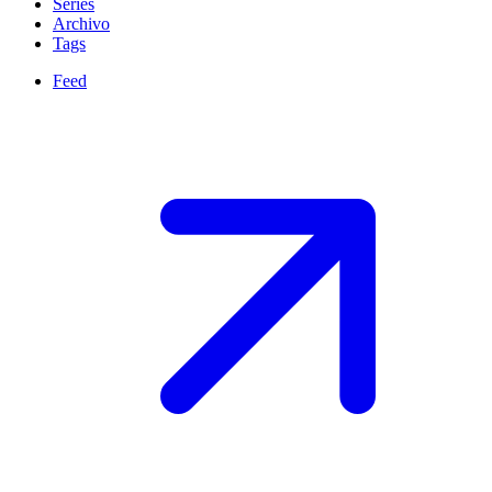
Series
Archivo
Tags
Feed