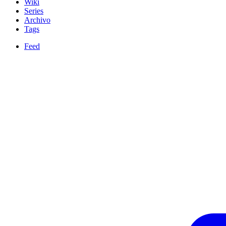
Wiki
Series
Archivo
Tags
Feed