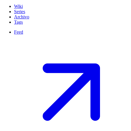
Wiki
Series
Archivo
Tags
Feed